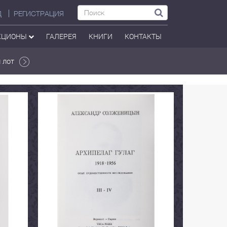
Д
РЕГИСТРАЦИЯ
КЦИОНЫ
ГАЛЕРЕЯ
КНИГИ
КОНТАКТЫ
 лот