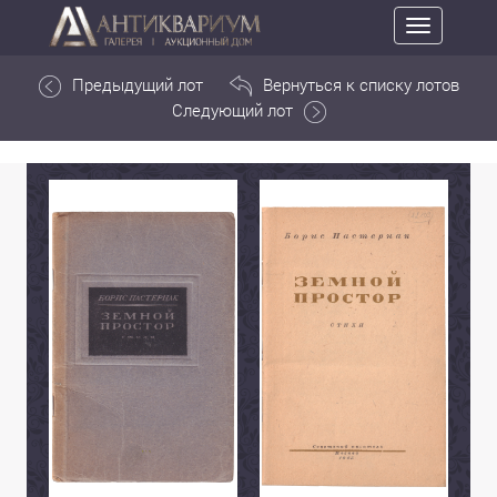
Toggle
navigation
Предыдущий лот
Вернуться к списку лотов
Следующий лот