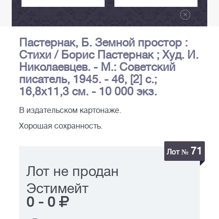
Пастернак, Б. Земной простор :
Стихи / Борис Пастернак ; Худ. И.
Николаевцев. - М.: Советский
писатель, 1945. - 46, [2] с.;
16,8х11,3 см. - 10 000 экз.
В издательском картонаже.
Хорошая сохранность.
71
Лот №
Лот не продан
Эстимейт
0
-
0