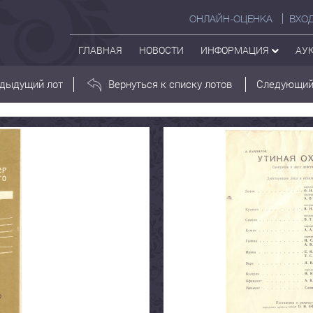
ОНЛАЙН-ОЦЕНКА
ВХО
ГЛАВНАЯ
НОВОСТИ
ИНФОРМАЦИЯ
АУ
дыдущий лот
Вернуться к списку лотов
Следующий