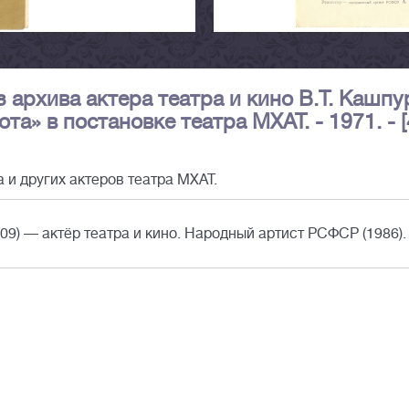
 архива актера театра и кино В.Т. Кашпу
а» в постановке театра МХАТ. - 1971. - [4
и других актеров театра МХАТ.
9) — актёр театра и кино. Народный артист РСФСР (1986).