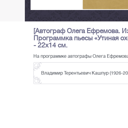
[Автограф Олега Ефремова. Из
Программка пьесы «Утиная охот
- 22х14 см.
На программке автографы Олега Ефремова 
Владимир Терентьевич Кашпур (1926-200