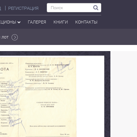
Д
РЕГИСТРАЦИЯ
КЦИОНЫ
ГАЛЕРЕЯ
КНИГИ
КОНТАКТЫ
 лот