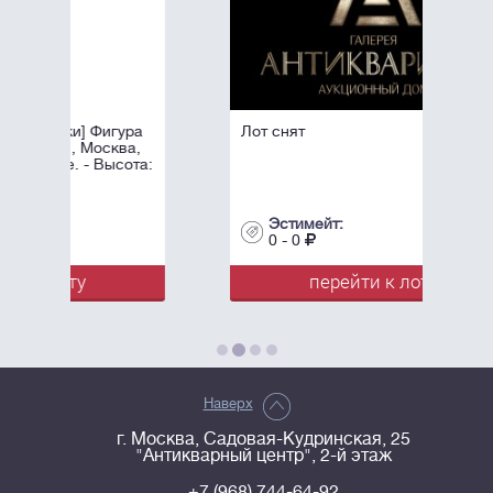
Фигура
Лот снят
осква,
Высота:
Эстимейт:
0 - 0
перейти к лоту
Наверх
г. Москва, Садовая-Кудринская, 25
"Антикварный центр", 2-й этаж
+7 (968) 744-64-92