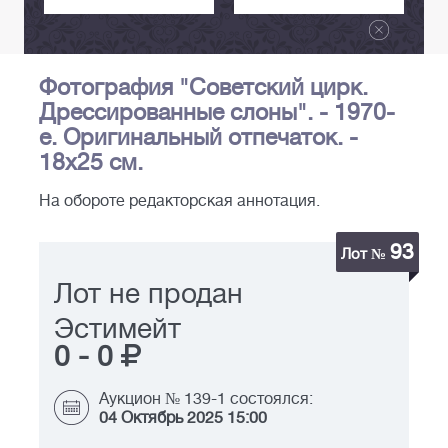
Фотография "Советский цирк.
Дрессированные слоны". - 1970-
е. Оригинальный отпечаток. -
18х25 см.
На обороте редакторская аннотация.
93
Лот №
Лот не продан
Эстимейт
0
-
0
Аукцион № 139-1 состоялся:
04 Октябрь 2025 15:00