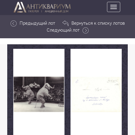
Toggle
navigation
Предыдущий лот
Вернуться к списку лотов
Следующий лот