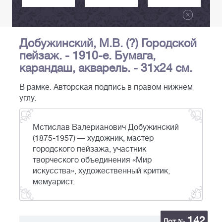
Добужинский, М.В. (?) Городской
пейзаж. - 1910-е. Бумага,
карандаш, акварель. - 31х24 см.
В рамке. Авторская подпись в правом нижнем
углу.
Мстислав Валерианович Добужинский
(1875-1957) — художник, мастер
городского пейзажа, участник
творческого объединения «Мир
искусства», художественный критик,
мемуарист.
142
Лот №