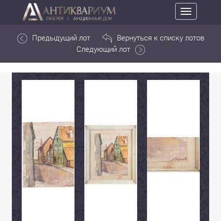
Toggle
navigation
Предыдущий лот
Вернуться к списку лотов
Следующий лот