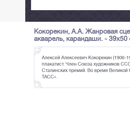
Кокорекин, А.А. Жанровая сцен
акварель, карандаши. - 39х50 
Алексей Алексеевич Кокорекин (1906-1
плакатист. Член Союза художников ССС
Сталинских премий. Во время Великой 
ТАСС».