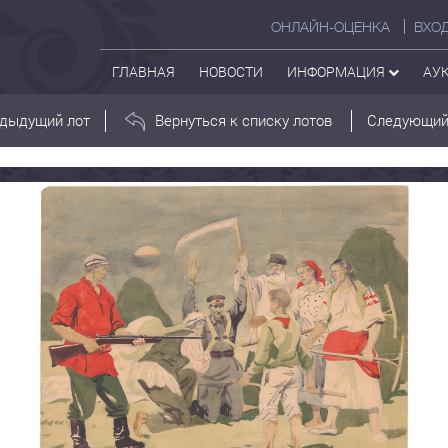
ОНЛАЙН-ОЦЕНКА
ВХО
ГЛАВНАЯ
НОВОСТИ
ИНФОРМАЦИЯ
АУ
дыдущий лот
Вернуться к списку лотов
Следующий