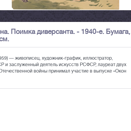
а. Поимка диверсанта. - 1940-е. Бумага,
см.
959) — живописец, художник-график, иллюстратор,
Р и заслуженный деятель искусств РСФСР, лауреат двух
Отечественной войны принимал участие в выпуске «Окон