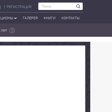
Д
РЕГИСТРАЦИЯ
КЦИОНЫ
ГАЛЕРЕЯ
КНИГИ
КОНТАКТЫ
 лот