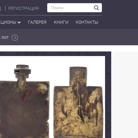
Д
РЕГИСТРАЦИЯ
КЦИОНЫ
ГАЛЕРЕЯ
КНИГИ
КОНТАКТЫ
 лот