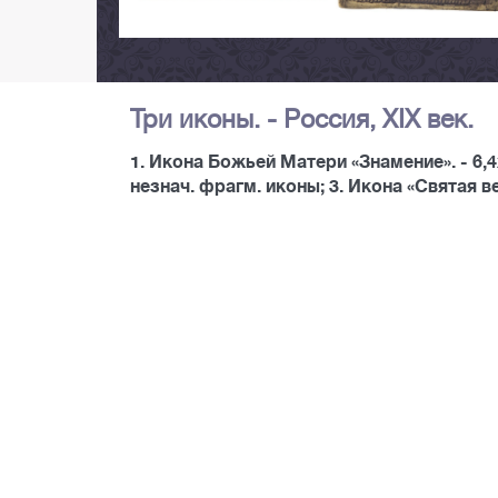
Три иконы. - Россия, XIX век.
1. Икона Божьей Матери «Знамение». - 6,4х
незнач. фрагм. иконы; 3. Икона «Святая в