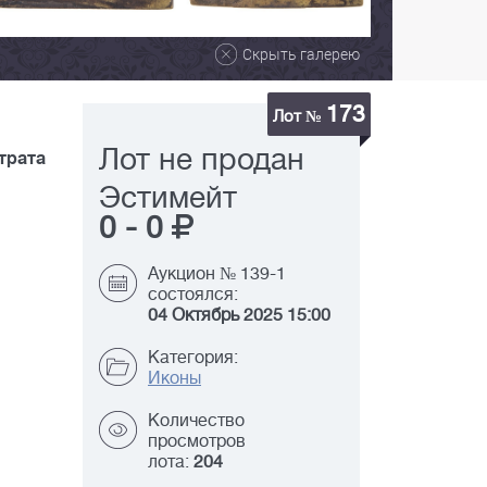
Скрыть галерею
173
Лот №
Лот не продан
Утрата
Эстимейт
0
-
0
Аукцион № 139-1
состоялся:
04 Октябрь 2025 15:00
Категория:
Иконы
Количество
просмотров
лота:
204