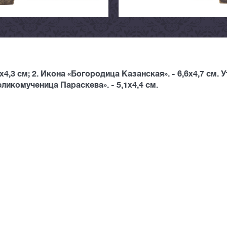
4,3 см; 2. Икона «Богородица Казанская». - 6,6х4,7 см. 
еликомученица Параскева». - 5,1х4,4 см.