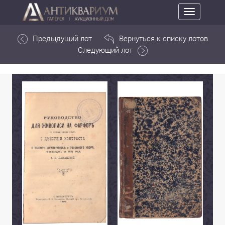
Toggle
navigation
Предыдущий лот
Вернуться к списку лотов
Следующий лот