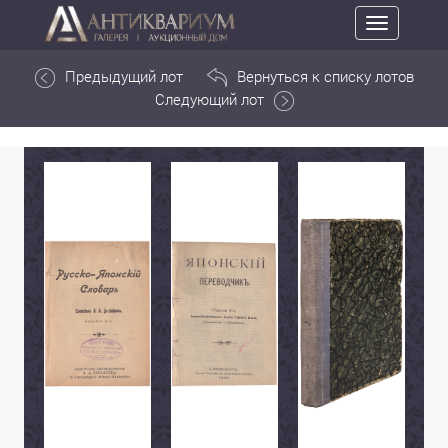
Toggle
navigation
Предыдущий лот
Вернуться к списку лотов
Следующий лот