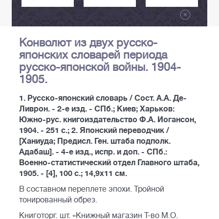
Конволют из двух русско-
японских словарей периода
русско-японской войны. 1904-
1905.
1. Русско-японский словарь / Сост. А.А. Де-
Ливрон. - 2-е изд. - СПб.; Киев; Харьков:
Южно-рус. книгоиздательство Ф.А. Иогансон,
1904. - 251 с.; 2. Японский переводчик /
[Ханиуда; Предисл. Ген. штаба подполк.
Адабаш]. - 4-е изд., испр. и доп. - СПб.:
Военно-статистический отдел Главного штаба,
1905. - [4], 100 с.; 14,9х11 см.
В составном переплете эпохи. Тройной
тонированный обрез.
Книготорг. шт. «Книжный магазин Т-во М.О.