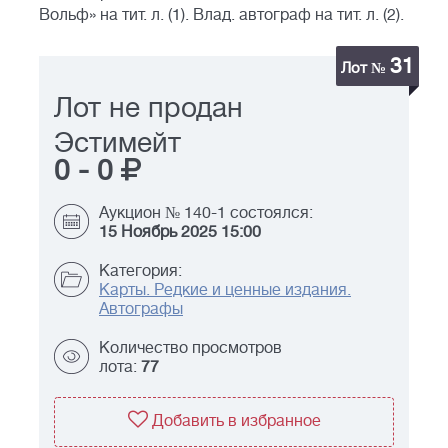
Вольф» на тит. л. (1). Влад. автограф на тит. л. (2).
31
Лот №
Лот не продан
Эстимейт
0
-
0
Аукцион № 140-1 состоялся:
15 Ноябрь 2025 15:00
Категория:
Карты. Редкие и ценные издания.
Автографы
Количество просмотров
лота:
77
Добавить в избранное