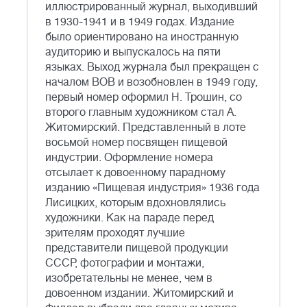
иллюстрированный журнал, выходивший
в 1930-1941 и в 1949 годах. Издание
было ориентировано на иностранную
аудиторию и выпускалось на пяти
языках. Выход журнала был прекращен с
началом ВОВ и возобновлен в 1949 году,
первый номер оформил Н. Трошин, со
второго главным художником стал А.
Житомирский. Представленный в лоте
восьмой номер посвящен пищевой
индустрии. Оформление номера
отсылает к довоенному парадному
изданию «Пищевая индустрия» 1936 года
Лисицких, которым вдохновлялись
художники. Как на параде перед
зрителям проходят лучшие
представители пищевой продукции
СССР, фотографии и монтажи,
изобретательны не менее, чем в
довоенном издании. Житомирский и