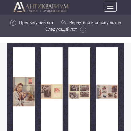
Toggle
navigation
Предыдущий лот
Вернуться к списку лотов
Следующий лот