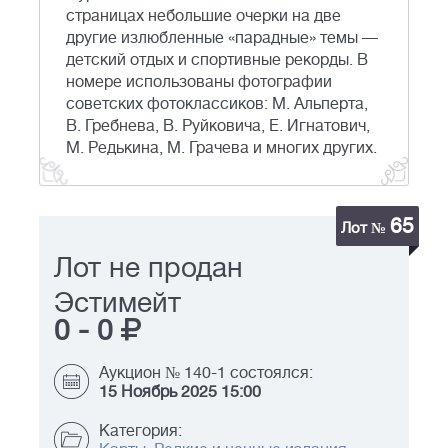
страницах небольшие очерки на две
другие излюбленные «парадные» темы —
детский отдых и спортивные рекорды. В
номере использованы фотографии
советских фотоклассиков: М. Альперта,
В. Гребнева, В. Руйковича, Е. Игнатович,
М. Редькина, М. Грачева и многих других.
65
Лот №
Лот не продан
Эстимейт
0
-
0
Аукцион № 140-1 состоялся:
15 Ноябрь 2025 15:00
Категория: