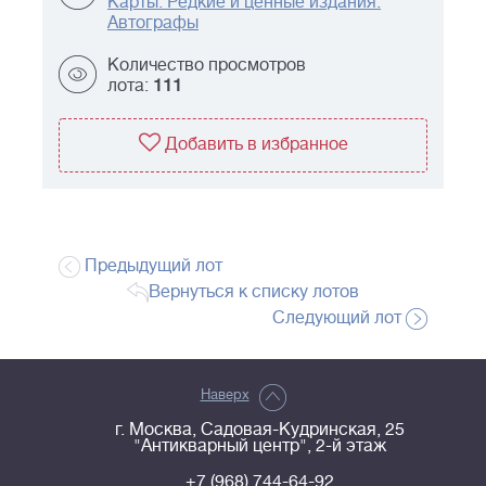
Карты. Редкие и ценные издания.
Автографы
Количество просмотров
лота:
111
Добавить в избранное
Предыдущий лот
Вернуться к списку лотов
Следующий лот
Наверх
г. Москва, Садовая-Кудринская, 25
"Антикварный центр", 2-й этаж
+7 (968) 744-64-92