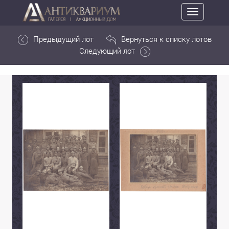
Toggle
navigation
Предыдущий лот
Вернуться к списку лотов
Следующий лот