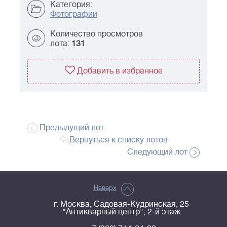
Категория:
Фотографии
Количество просмотров
лота:
131
Добавить в избранное
Предыдущий лот
Вернуться к списку лотов
Следующий лот
Наверх
г. Москва, Садовая-Кудринская, 25
"Антикварный центр", 2-й этаж