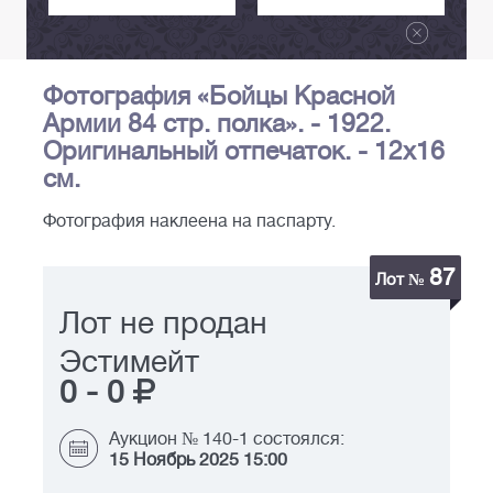
Фотография «Бойцы Красной
Армии 84 стр. полка». - 1922.
Оригинальный отпечаток. - 12х16
см.
Фотография наклеена на паспарту.
87
Лот №
Лот не продан
Эстимейт
0
-
0
Аукцион № 140-1 состоялся:
15 Ноябрь 2025 15:00