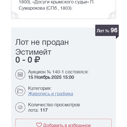
1800), «Досуги крымского судьи» П.
Сумарокова (СПб., 1803).
96
Лот №
Лот не продан
Эстимейт
0
-
0
Аукцион № 140-1 состоялся:
15 Ноябрь 2025 15:00
Категория:
Живопись и графика
Количество просмотров
лота:
117
Добавить в избранное