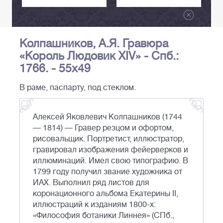
Колпашников, А.Я. Гравюра
«Король Людовик XIV» - Спб.:
1766. - 55х49
В раме, паспарту, под стеклом.
Алексей Яковлевич Колпашников (1744
— 1814) — Гравер резцом и офортом,
рисовальщик. Портретист, иллюстратор,
гравировал изображения фейерверков и
иллюминаций. Имел свою типографию. В
1799 году получил звание художника от
ИАХ. Выполнил ряд листов для
коронационного альбома Екатерины II,
иллюстраций к изданиям 1800-х:
«Философия ботаники Линнея» (СПб.,