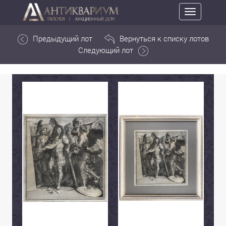
Toggle
navigation
Предыдущий лот
Вернуться к списку лотов
Следующий лот