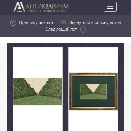
Toggle
navigation
Предыдущий лот
Вернуться к списку лотов
Следующий лот