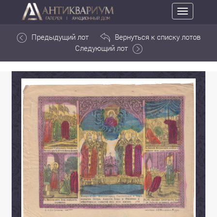
Toggle
navigation
Предыдущий лот
Вернуться к списку лотов
Следующий лот