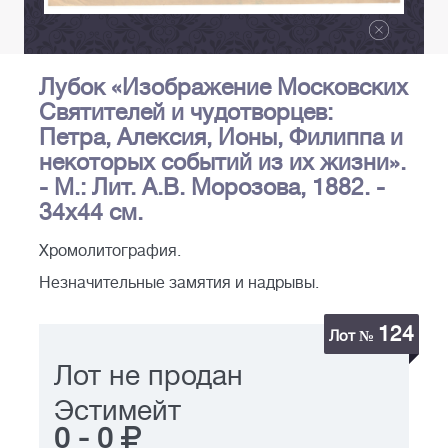
Лубок «Изображение Московских
Святителей и чудотворцев:
Петра, Алексия, Ионы, Филиппа и
некоторых событий из их жизни».
- М.: Лит. А.В. Морозова, 1882. -
34х44 см.
Хромолитография.
Незначительные замятия и надрывы.
124
Лот №
Лот не продан
Эстимейт
0
-
0