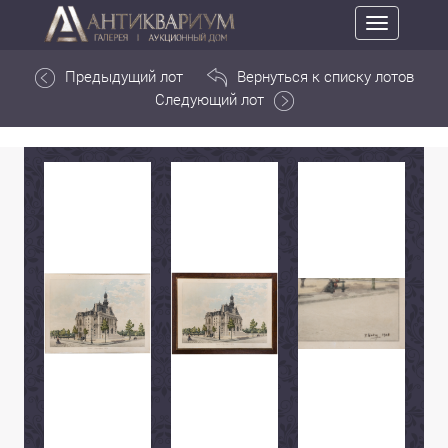
Toggle
navigation
Предыдущий лот
Вернуться к списку лотов
Следующий лот