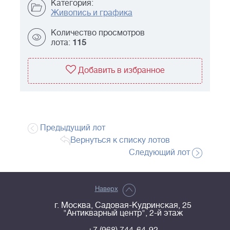
Категория:
Живопись и графика
Количество просмотров
лота:
115
Добавить в избранное
Предыдущий лот
Вернуться к списку лотов
Следующий лот
Наверх
г. Москва, Садовая-Кудринская, 25
"Антикварный центр", 2-й этаж