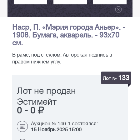
Наср, П. «Мэрия города Аньер». -
1908. Бумага, акварель. - 93х70
см.
В раме, под стеклом. Авторская подпись в
правом нижнем углу.
133
Лот №
Лот не продан
Эстимейт
0
-
0
Аукцион № 140-1 состоялся:
15 Ноябрь 2025 15:00