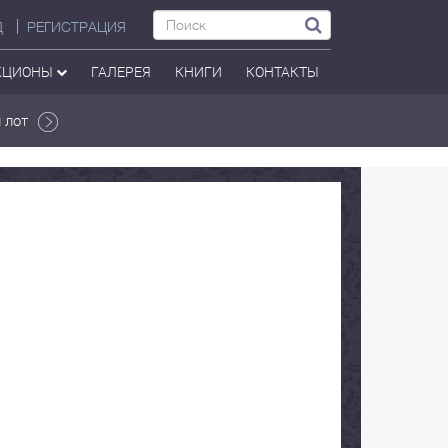
Д
РЕГИСТРАЦИЯ
КЦИОНЫ
ГАЛЕРЕЯ
КНИГИ
КОНТАКТЫ
 лот