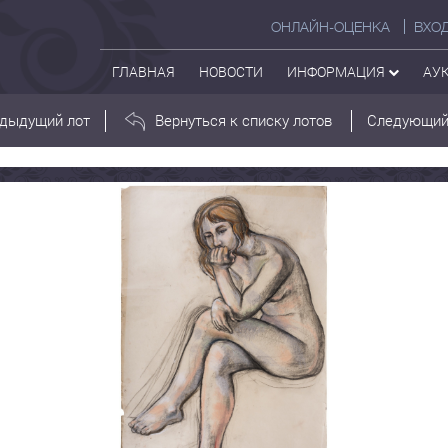
ОНЛАЙН-ОЦЕНКА
ВХО
ГЛАВНАЯ
НОВОСТИ
ИНФОРМАЦИЯ
АУ
дыдущий лот
Вернуться к списку лотов
Следующий