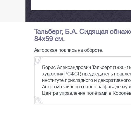
Тальберг, Б.А. Сидящая обнаже
84х59 см.
Авторская подпись на обороте.
Борис Александрович Тальберг (1930-1
художник РСФСР, председатель правле
институте прикладного и декоративног
Автор мозаичного панно на фасаде муз
Центра управления полётами в Королёв