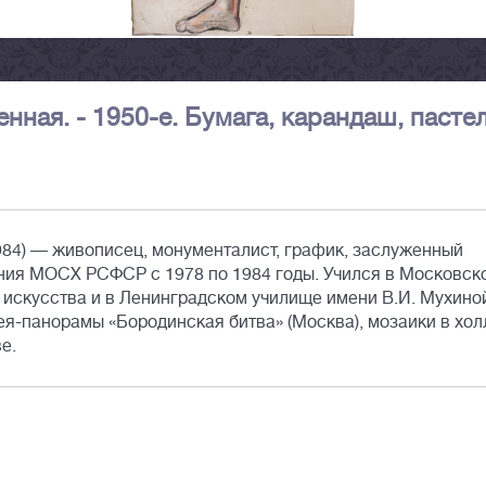
нная. - 1950-е. Бумага, карандаш, пастел
984) — живописец, монументалист, график, заслуженный
ния МОСХ РСФСР с 1978 по 1984 годы. Учился в Московск
о искусства и в Ленинградском училище имени В.И. Мухино
ея-панорамы «Бородинская битва» (Москва), мозаики в хол
е.