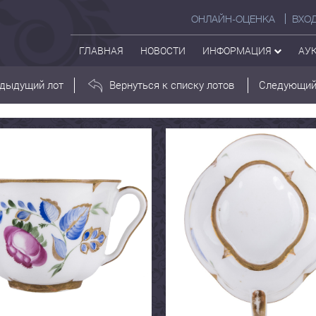
ОНЛАЙН-ОЦЕНКА
ВХО
ГЛАВНАЯ
НОВОСТИ
ИНФОРМАЦИЯ
АУ
дыдущий лот
Вернуться к списку лотов
Следующий