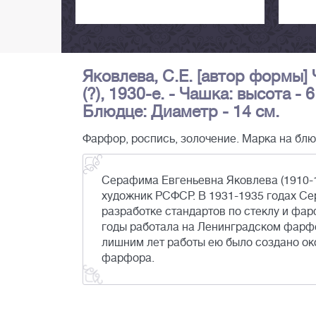
Яковлева, С.Е. [автор формы]
(?), 1930-е. - Чашка: высота - 
Блюдце: Диаметр - 14 см.
Фарфор, роспись, золочение. Марка на блюд
Серафима Евгеньевна Яковлева (1910-
художник РСФСР. В 1931-1935 годах С
разработке стандартов по стеклу и фар
годы работала на Ленинградском фарфо
лишним лет работы ею было создано око
фарфора.