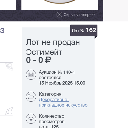
Скрыть галерею
162
ФЗ
Лот №
Лот не продан
Эстимейт
0
-
0
Аукцион № 140-1
состоялся:
15 Ноябрь 2025 15:00
Категория:
Декоративно-
прикладное искусство
Количество
просмотров
лота:
125