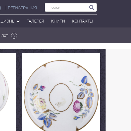
Д
РЕГИСТРАЦИЯ
КЦИОНЫ
ГАЛЕРЕЯ
КНИГИ
КОНТАКТЫ
 лот