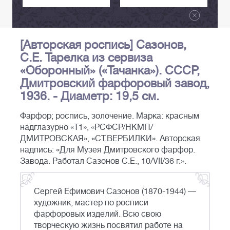
[Авторская роспись] Сазонов,
С.Е. Тарелка из сервиза
«Оборонный» («Тачанка»). СССР,
Дмитровский фарфоровый завод,
1936. - Диаметр: 19,5 см.
Фарфор; роспись, золочение. Марка: красным
надглазурно «Т1», «РСФСР/НКМП/
ДМИТРОВСКАЯ», «СТ.ВЕРБИЛКИ». Авторская
надпись: «Для Музея Дмитровского фарфор.
Завода. Работал Сазонов С.Е., 10/VII/36 г.».
Сергей Ефимович Сазонов (1870-1944) —
художник, мастер по росписи
фарфоровых изделий. Всю свою
творческую жизнь посвятил работе на