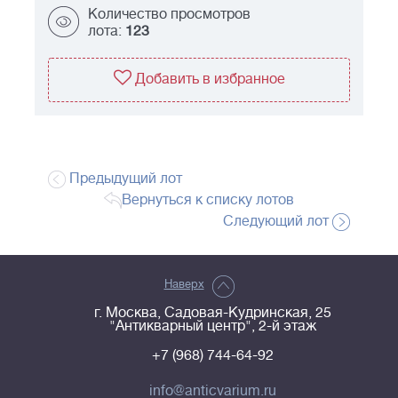
Количество просмотров
лота:
123
Добавить в избранное
Предыдущий лот
Вернуться к списку лотов
Следующий лот
Наверх
г. Москва, Садовая-Кудринская, 25
"Антикварный центр", 2-й этаж
+7 (968) 744-64-92
info@anticvarium.ru