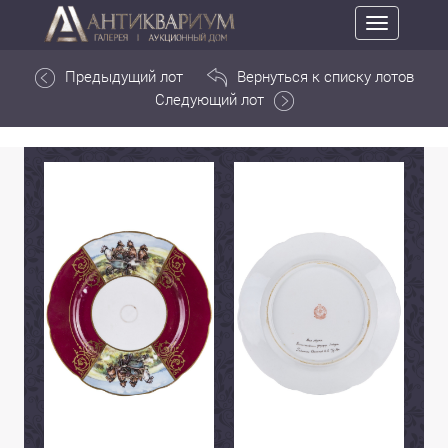
Toggle
navigation
Предыдущий лот
Вернуться к списку лотов
Следующий лот