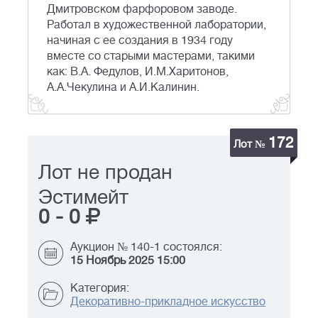
Дмитровском фарфоровом заводе.
Работал в художественной лаборатории,
начиная с ее создания в 1934 году
вместе со старыми мастерами, такими
как: В.А. Федулов, И.М.Харитонов,
А.А.Чекулина и А.И.Калинин.
172
Лот №
Лот не продан
Эстимейт
0
-
0
Аукцион № 140-1 состоялся:
15 Ноябрь 2025 15:00
Категория:
Декоративно-прикладное искусство