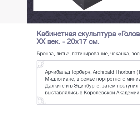
Кабинетная скульптура «Голов
ХХ век. - 20х17 см.
Бронза, литье, патинирование, чеканка, зо
Арчибальд Торберн, Archibald Thorburn 
Мидлотиане, в семье портретного мини
Далките и в Эдинбурге, затем поступил
выставлялись в Королевской Академии