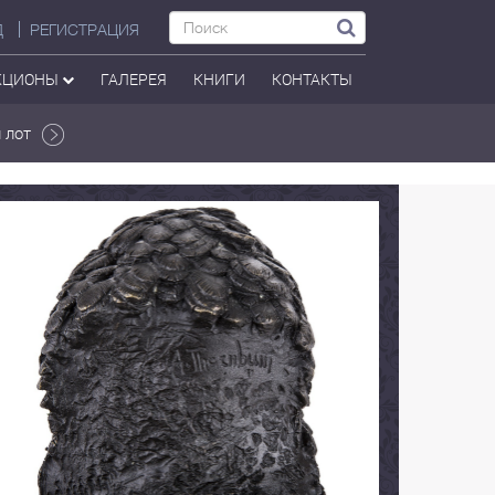
Д
РЕГИСТРАЦИЯ
КЦИОНЫ
ГАЛЕРЕЯ
КНИГИ
КОНТАКТЫ
 лот