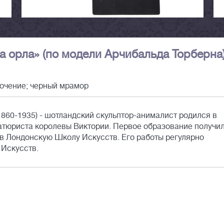
а орла» (по модели Арчибальда Торберна)
лочение; черный мрамор
(1860-1935) - шотландский скульптор-анималист родился в
атюриста королевы Виктории. Первое образование получил
 в Лондонскую Школу Искусств. Его работы регулярно
 Искусств.