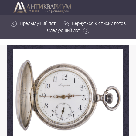
Toggle
navigation
Предыдущий лот
Вернуться к списку лотов
Следующий лот