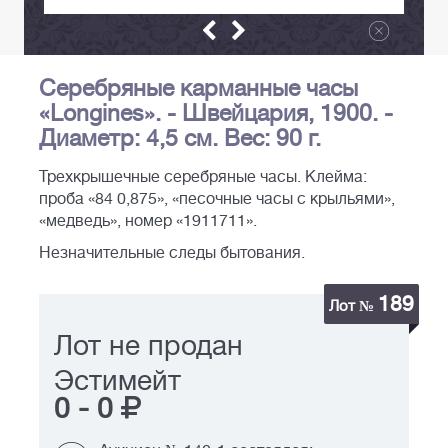
Серебряные карманные часы
«Longines». - Швейцария, 1900. -
Диаметр: 4,5 см. Вес: 90 г.
Трехкрышечные серебряные часы. Клейма:
проба «84 0,875», «песочные часы с крыльями»,
«медведь», номер «1911711».
Незначительные следы бытования.
189
Лот №
Лот не продан
Эстимейт
0
-
0