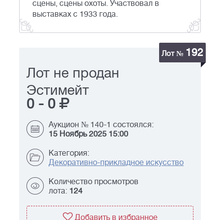
сцены, сцены охоты. Участвовал в
выставках с 1933 года.
192
Лот №
Лот не продан
Эстимейт
0
-
0
Аукцион № 140-1 состоялся:
15 Ноябрь 2025 15:00
Категория:
Декоративно-прикладное искусство
Количество просмотров
лота:
124
Добавить в избранное