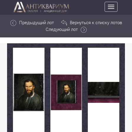
Toggle
navigation
Предыдущий лот
Вернуться к списку лотов
Следующий лот