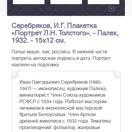
Серебряков, И.Г. Плакетка
«Портрет Л.Н. Толстого». - Палех,
1932. - 15х12 см.
Папье-маше, лак, роспись. В нижней части
портрета авторская подпись и дата. Портрет
наклеен на подложку.
Иван Григорьевич Серебряков (1885-
1947) — иконописец, художник Палеха,
миниатюрист. Член Союза художников
РСФСР с 1934 года. Работал мастером-
личником в иконописной мастерской
братьев Белоусовых. Член Артели
древней живописи с 1932 года. Тематика
произведений: фольклор, жанровые