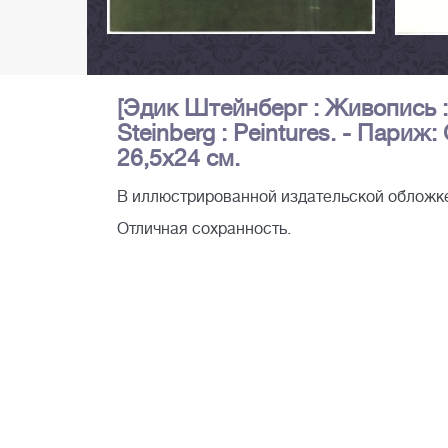
[Эдик Штейнберг : Живопись : 
Steinberg : Peintures. - Париж: G
26,5х24 см.
В иллюстрированной издательской обложке. Н
Отличная сохранность.