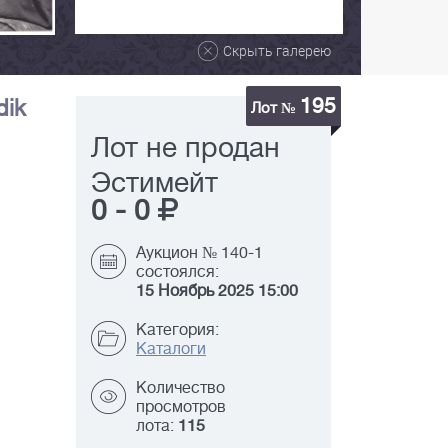
Скрыть галерею
195
dik
Лот №
Лот не продан
Эстимейт
0
-
0
Аукцион № 140-1
состоялся:
15 Ноябрь 2025 15:00
Категория:
Каталоги
Количество
просмотров
лота:
115