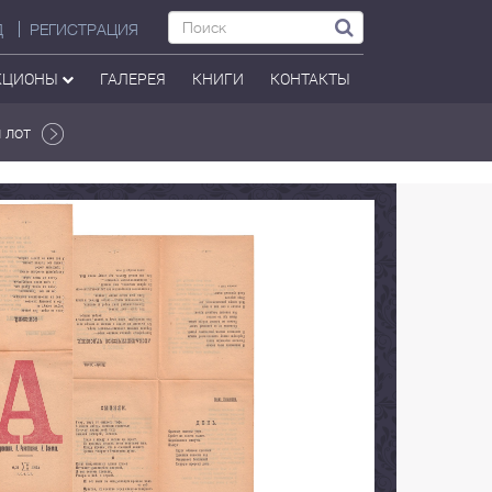
Д
РЕГИСТРАЦИЯ
КЦИОНЫ
ГАЛЕРЕЯ
КНИГИ
КОНТАКТЫ
 лот