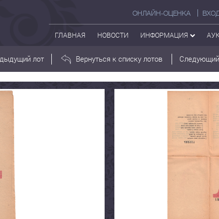
ОНЛАЙН-ОЦЕНКА
ВХО
ГЛАВНАЯ
НОВОСТИ
ИНФОРМАЦИЯ
АУ
дыдущий лот
Вернуться к списку лотов
Следующий