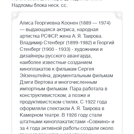
Надломы блока неск. сс.
Алиса Георгиевна Коонен (1889 — 1974)
— выдающаяся актриса, народная
артистка РСФСР, жена А. Я. Таирова.
Владимир Стенберг (1899-1982) и Георгий
Стенберг (1900 - 1933) - художники и
дизайнеры русского авангарда,
наиболее известные созданием
киноплакатов к фильмам Сергея
Эйзенштейна, документальным фильмам
Дзиги Вертова и многочисленным
импортным фильмам. Пара работала в
конструктивистском, а позже и
продуктивистском стилях. С 1922 года
оформляли спектакли А. Я. Таирова в
Камерном театре. В 1926 году стали
штатными киноплакатистами «Совкино» и
за 4 года активной работы создали около