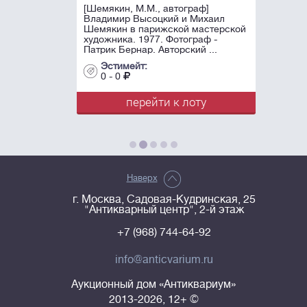
[Шемякин, М.М., автограф]
Владимир Высоцкий и Михаил
Шемякин в парижской мастерской
художника. 1977. Фотограф -
Патрик Бернар. Авторский ...
Эстимейт:
0 - 0
перейти к лоту
Наверх
г. Москва, Садовая-Кудринская, 25
"Антикварный центр", 2-й этаж
+7 (968) 744-64-92
info@anticvarium.ru
Аукционный дом «Антиквариум»
2013-2026, 12+ ©