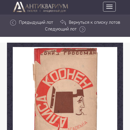
Toggle
navigation
Предыдущий лот
Вернуться к списку лотов
Следующий лот