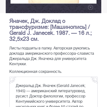
Яначек, Дж. Доклад о
трансфуризме: [Машинопись] /
Gerald J. Janecek. 1987. — 16 л.;
32,5х23 см.
Листы подшиты в папку. Авторская рукопись
доклада американского профессора-слависта
Джеральда Дж. Яначека для университета
Кентукки.
Коллекционная сохранность.
Джеральд Дж. Яначек (Gerald Janecek;
1945) — американский литературовед,
русист. Доктор филологии, профессор
Кентуккийского университета. Автор
нескольких книг и более 50 статей по