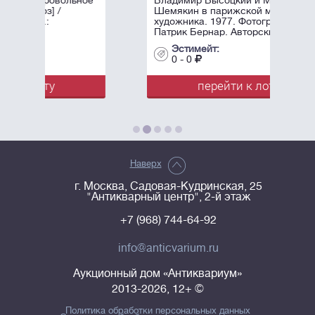
ное
Владимир Высоцкий и Михаил
Шемякин в парижской мастерской
художника. 1977. Фотограф -
Патрик Бернар. Авторский ...
Эстимейт:
0 - 0
перейти к лоту
Наверх
г. Москва, Садовая-Кудринская, 25
"Антикварный центр", 2-й этаж
+7 (968) 744-64-92
info@anticvarium.ru
Аукционный дом «Антиквариум»
2013-2026, 12+ ©
Политика обработки персональных данных