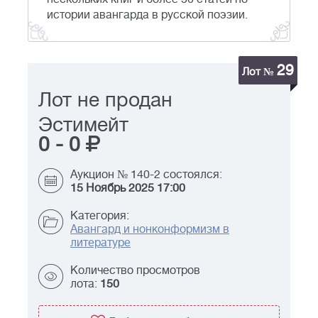
истории авангарда в русской поэзии.
29
Лот №
Лот не продан
Эстимейт
0
-
0
Аукцион № 140-2 состоялся:
15 Ноябрь 2025 17:00
Категория:
Авангард и нонконформизм в
литературе
Количество просмотров
лота:
150