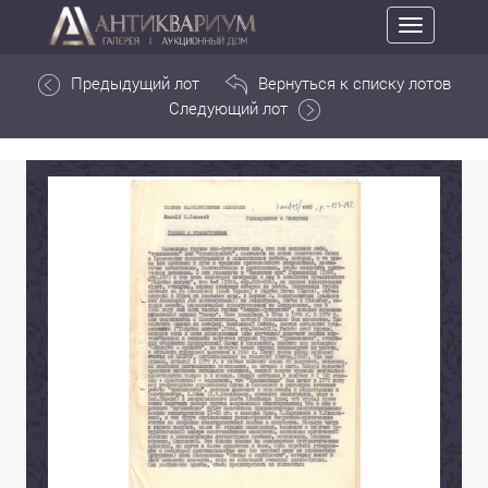
Toggle
navigation
Предыдущий лот
Вернуться к списку лотов
Следующий лот