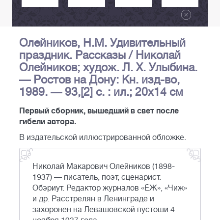
Олейников, Н.М. Удивительный
праздник. Рассказы / Николай
Олейников; худож. Л. Х. Улыбина.
— Ростов на Дону: Кн. изд-во,
1989. — 93,[2] с. : ил.; 20х14 см
Первый сборник, вышедший в свет после
гибели автора.
В издательской иллюстрированной обложке.
Николай Макарович Олейников (1898-
1937) — писатель, поэт, сценарист.
Обэриут. Редактор журналов «ЁЖ», «Чиж»
и др. Расстрелян в Ленинграде и
захоронен на Левашовской пустоши 4