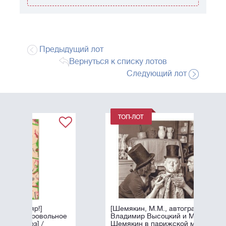
Предыдущий лот
Вернуться к списку лотов
Следующий лот
[Шемякин, М.М., автограф]
ьное
Владимир Высоцкий и Михаил
Шемякин в парижской мастерской