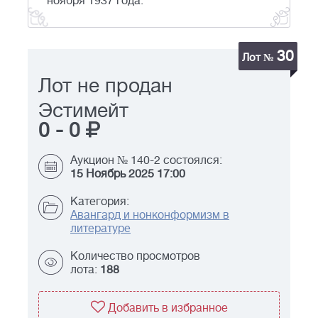
ноября 1937 года.
30
Лот №
Лот не продан
Эстимейт
0
-
0
Аукцион № 140-2 состоялся:
15 Ноябрь 2025 17:00
Категория:
Авангард и нонконформизм в
литературе
Количество просмотров
лота:
188
Добавить в избранное