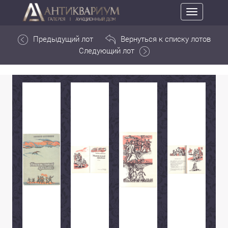
Toggle
navigation
Предыдущий лот
Вернуться к списку лотов
Следующий лот