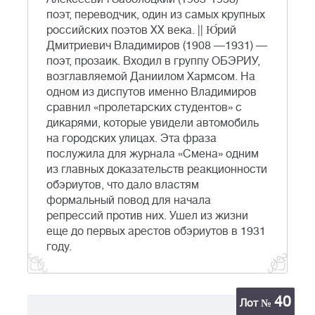
поэт, переводчик, один из самых крупных
российских поэтов ХХ века. || Ю́рий
Дмитриевич Владимиров (1908 —1931) —
поэт, прозаик. Входил в группу ОБЭРИУ,
возглавляемой Даниилом Хармсом. На
одном из диспутов именно Владимиров
сравнил «пролетарских студентов» с
дикарями, которые увидели автомобиль
на городских улицах. Эта фраза
послужила для журнала «Смена» одним
из главных доказательств реакционности
обэриутов, что дало властям
формальный повод для начала
репрессий против них. Ушел из жизни
еще до первых арестов обэриутов в 1931
году.
40
Лот №