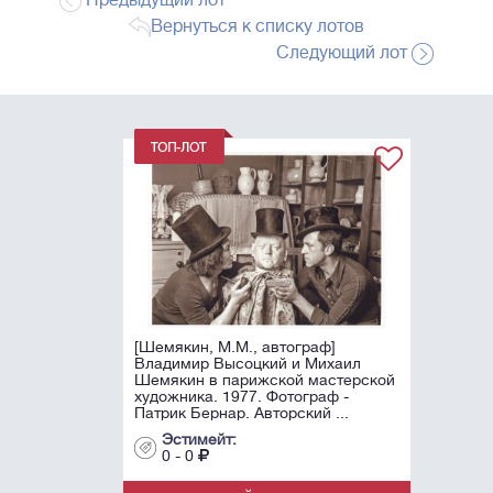
Предыдущий лот
Вернуться к списку лотов
Следующий лот
[Шемякин, М.М., автограф]
Владимир Высоцкий и Михаил
Шемякин в парижской мастерской
художника. 1977. Фотограф -
Патрик Бернар. Авторский ...
Эстимейт:
0 - 0