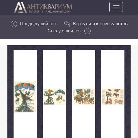
Toggle
navigation
Предыдущий лот
Вернуться к списку лотов
Следующий лот