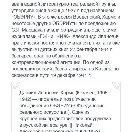
авангардной литературно-театральной группы,
утвердившейся в конце 1927 г. под названием
«ОБЭРИУ». В это же время Введенский, Хармс и
некоторые другие ОБЭРИУты по предложению
С.Я. Маршака начали сотрудничать с детскими
журналами «ЁЖ» и «ЧИЖ». Александр Иванович
практически постоянно печатался в них, а также
выпустил 26 детских книг. 27 сентября 1941 г.
был арестован по обвинению в
контрреволюционной агитации. По одной из
последних версий, был этапирован в Казань, но
скончался в пути 19 декабря 1941 г.
Даниил Иванович Хармс (Ювачев; 1905-
1942) — писатель и поэт. Участник
объединения ОБЭРИУ («Объединение
реального искусства»). Один из
крупнейших представителей абсурдизма
в русской литературе. || Николай
Алексеевич Заболоцкий (1903-1958) —