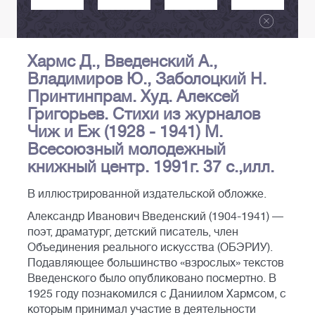
Хармс Д., Введенский А.,
Владимиров Ю., Заболоцкий Н.
Принтинпрам. Худ. Алексей
Григорьев. Стихи из журналов
Чиж и Еж (1928 - 1941) М.
Всесоюзный молодежный
книжный центр. 1991г. 37 с.,илл.
В иллюстрированной издательской обложке.
Александр Иванович Введенский (1904-1941) —
поэт, драматург, детский писатель, член
Объединения реального искусства (ОБЭРИУ).
Подавляющее большинство «взрослых» текстов
Введенского было опубликовано посмертно. В
1925 году познакомился с Даниилом Хармсом, с
которым принимал участие в деятельности