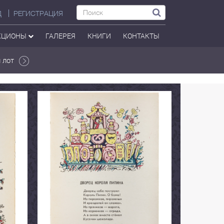
Д
РЕГИСТРАЦИЯ
КЦИОНЫ
ГАЛЕРЕЯ
КНИГИ
КОНТАКТЫ
 лот