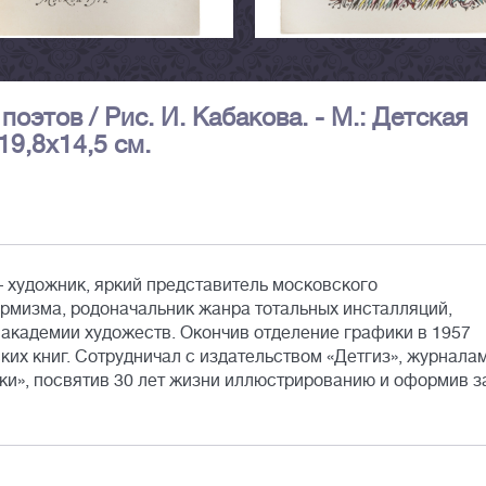
поэтов / Рис. И. Кабакова. - М.: Детская
 19,8х14,5 см.
 художник, яркий представитель московского
рмизма, родоначальник жанра тотальных инсталляций,
академии художеств. Окончив отделение графики в 1957
ских книг. Сотрудничал с издательством «Детгиз», журнала
ки», посвятив 30 лет жизни иллюстрированию и оформив з