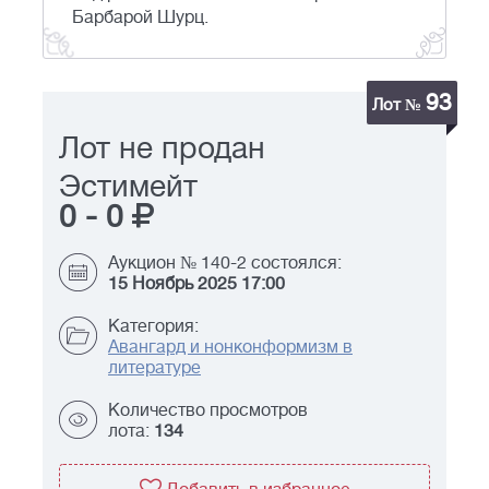
Барбарой Шурц.
93
Лот №
Лот не продан
Эстимейт
0
-
0
Аукцион № 140-2 состоялся:
15 Ноябрь 2025 17:00
Категория:
Авангард и нонконформизм в
литературе
Количество просмотров
лота:
134