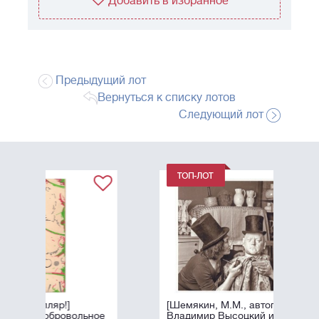
Добавить в избранное
Предыдущий лот
Вернуться к списку лотов
Следующий лот
[Шемякин, М.М., автограф]
ольное
Владимир Высоцкий и Михаил