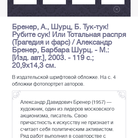
Бренер, А., Шурц, Б. Тук-тук!
Рубите сук! Или Тотальная распря
(Трагедия и фарс) / Александр
Бренер, Барбара Шурц. - М.:
[Изд. авт.], 2003. - 119 с.;
20,9х14,3 см.
В издательской шрифтовой обложке. На с. 4
обложки фотопортрет авторов.
Александр Давидович Бренер (1957) —
художник, один из лидеров московского
акционизма, писатель. Свою
причастность к искусству не признает и
считает себя политическим активистом.
Ряд работ выполнил в соавторстве с