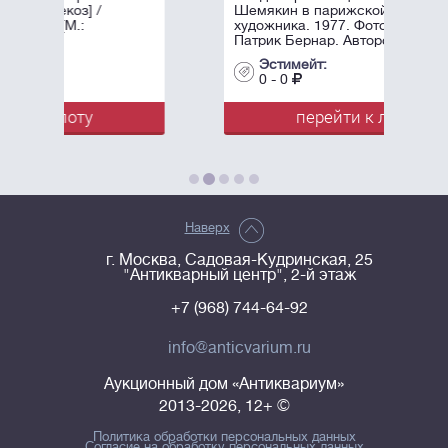
Шемякин в парижской мастерской
художника. 1977. Фотограф -
Патрик Бернар. Авторский ...
Эстимейт:
0 - 0
перейти к лоту
Наверх
г. Москва, Садовая-Кудринская, 25
"Антикварный центр", 2-й этаж
+7 (968) 744-64-92
info@anticvarium.ru
Аукционный дом «Антиквариум»
2013-2026, 12+ ©
Политика обработки персональных данных
Согласие на обработку персональных данных