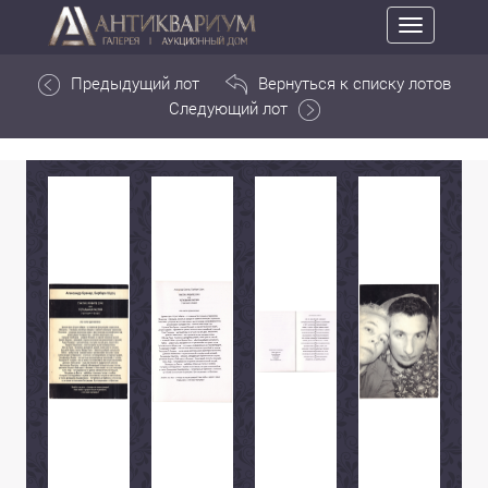
Toggle
navigation
Предыдущий лот
Вернуться к списку лотов
Следующий лот