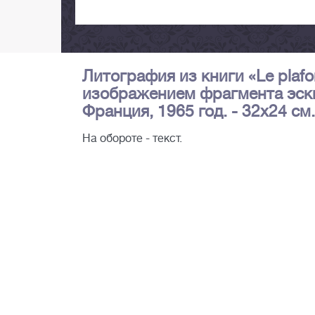
Литография из книги «Le plafon
изображением фрагмента эски
Франция, 1965 год. - 32х24 см.
На обороте - текст.