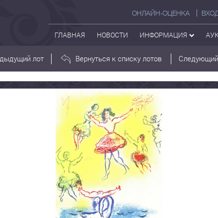
ОНЛАЙН-ОЦЕНКА
ВХО
ГЛАВНАЯ
НОВОСТИ
ИНФОРМАЦИЯ
АУ
дыдущий лот
Вернуться к списку лотов
Следующий