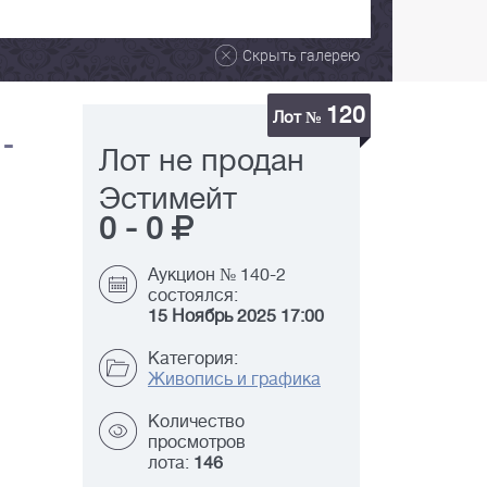
Скрыть галерею
120
Лот №
 -
Лот не продан
Эстимейт
0
-
0
Аукцион № 140-2
состоялся:
15 Ноябрь 2025 17:00
Категория:
Живопись и графика
Количество
просмотров
лота:
146