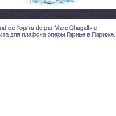
d de l'opéra de par Marc Chagall» с
за для плафона оперы Гарнье в Париже.