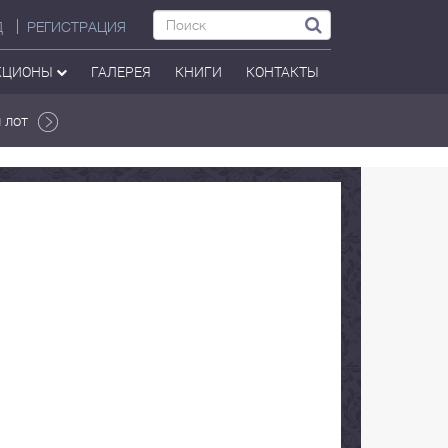
Д
РЕГИСТРАЦИЯ
КЦИОНЫ
ГАЛЕРЕЯ
КНИГИ
КОНТАКТЫ
 лот