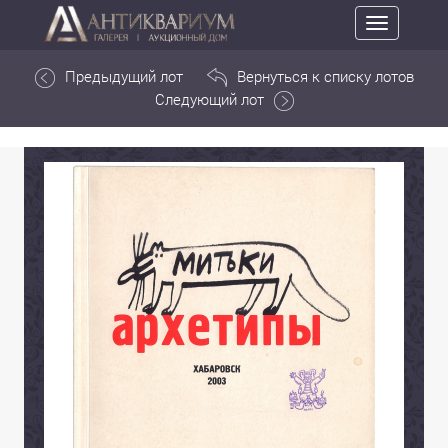
Toggle
navigation
Предыдущий лот
Вернуться к списку лотов
Следующий лот