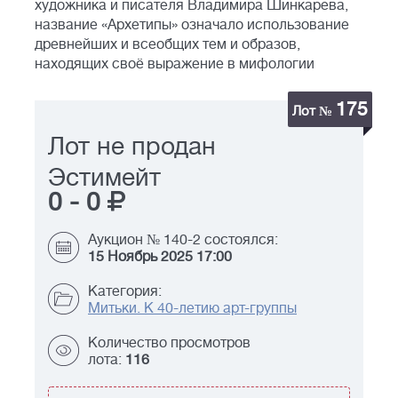
художника и писателя Владимира Шинкарева,
название «Архетипы» означало использование
древнейших и всеобщих тем и образов,
находящих своё выражение в мифологии
175
Лот №
Лот не продан
Эстимейт
0
-
0
Аукцион № 140-2 состоялся:
15 Ноябрь 2025 17:00
Категория:
Митьки. К 40-летию арт-группы
Количество просмотров
лота:
116