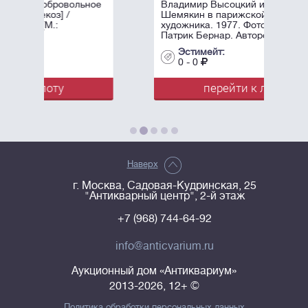
ное
Владимир Высоцкий и Михаил
Шемякин в парижской мастерской
художника. 1977. Фотограф -
Патрик Бернар. Авторский ...
Эстимейт:
0 - 0
перейти к лоту
Наверх
г. Москва, Садовая-Кудринская, 25
"Антикварный центр", 2-й этаж
+7 (968) 744-64-92
info@anticvarium.ru
Аукционный дом «Антиквариум»
2013-2026, 12+ ©
Политика обработки персональных данных