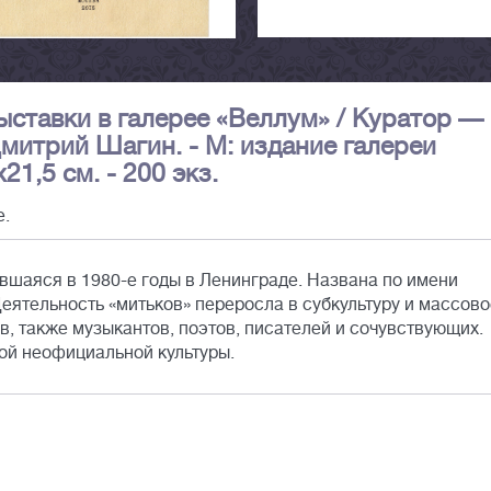
ыставки в галерее «Веллум» / Куратор —
митрий Шагин. - М: издание галереи
x21,5 см. - 200 экз.
е.
вшаяся в 1980-е годы в Ленинграде. Названа по имени
еятельность «митьков» переросла в субкультуру и массово
, также музыкантов, поэтов, писателей и сочувствующих.
ой неофициальной культуры.