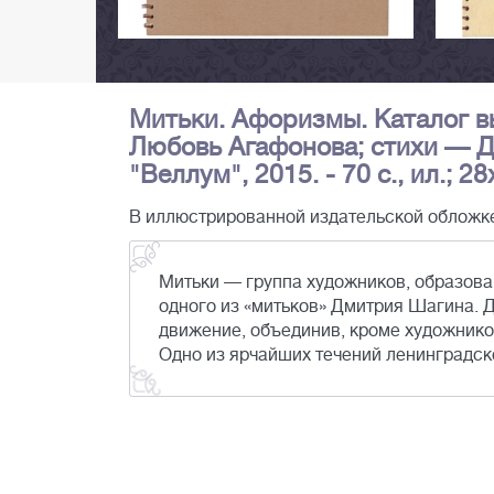
Митьки. Афоризмы. Каталог в
Любовь Агафонова; стихи — Д
"Веллум", 2015. - 70 с., ил.; 28
В иллюстрированной издательской обложк
Митьки — группа художников, образова
одного из «митьков» Дмитрия Шагина. Д
движение, объединив, кроме художников
Одно из ярчайших течений ленинградск