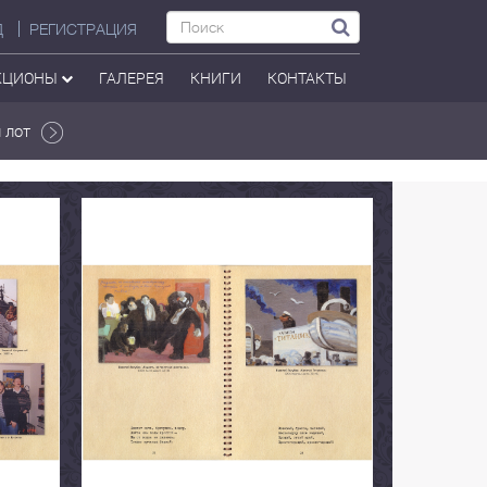
Д
РЕГИСТРАЦИЯ
КЦИОНЫ
ГАЛЕРЕЯ
КНИГИ
КОНТАКТЫ
 лот