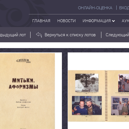
ОНЛАЙН-ОЦЕНКА
ВХО
ГЛАВНАЯ
НОВОСТИ
ИНФОРМАЦИЯ
АУ
дыдущий лот
Вернуться к списку лотов
Следующий