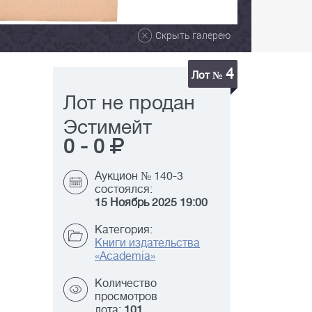
Скрыть галерею
4
Лот №
Лот не продан
Эстимейт
0
-
0
Аукцион № 140-3
состоялся:
15 Ноябрь 2025 19:00
Категория:
Книги издательства
«Academia»
Количество
просмотров
лота:
101