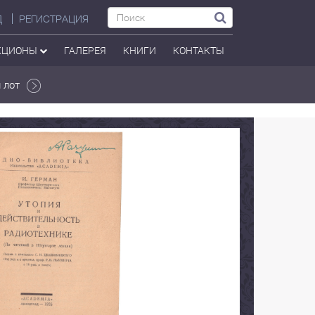
Д
РЕГИСТРАЦИЯ
КЦИОНЫ
ГАЛЕРЕЯ
КНИГИ
КОНТАКТЫ
 лот