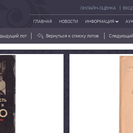
ОНЛАЙН-ОЦЕНКА
ВХО
ГЛАВНАЯ
НОВОСТИ
ИНФОРМАЦИЯ
АУ
дыдущий лот
Вернуться к списку лотов
Следующий