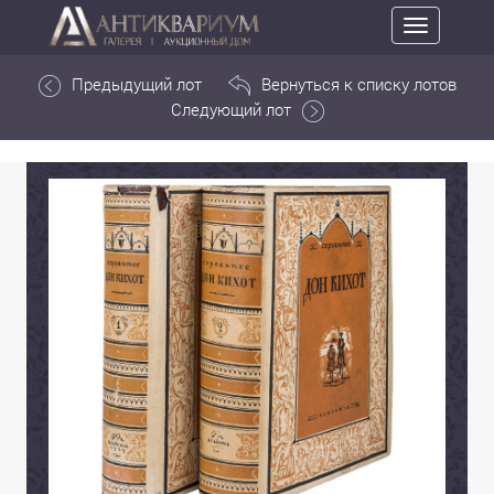
Toggle
navigation
Предыдущий лот
Вернуться к списку лотов
Следующий лот