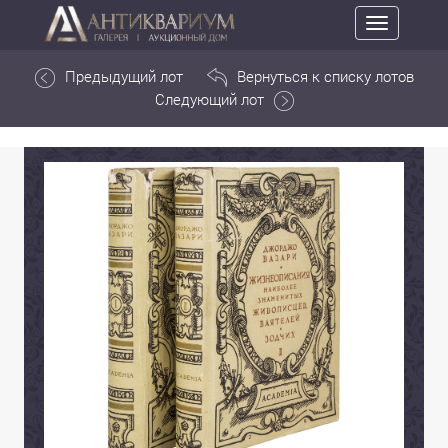
Toggle
navigation
Предыдущий лот
Вернуться к списку лотов
Следующий лот