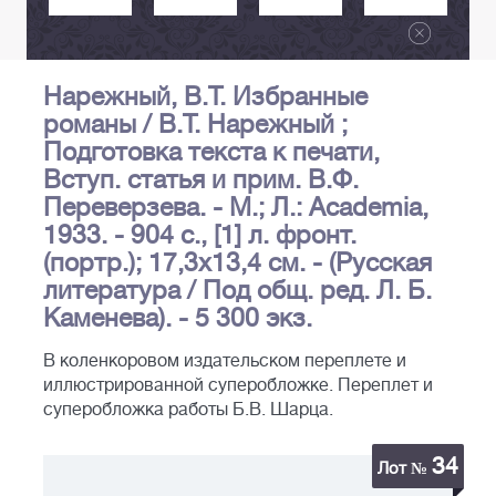
Нарежный, В.Т. Избранные
романы / В.Т. Нарежный ;
Подготовка текста к печати,
Вступ. статья и прим. В.Ф.
Переверзева. - М.; Л.: Academia,
1933. - 904 с., [1] л. фронт.
(портр.); 17,3х13,4 см. - (Русская
литература / Под общ. ред. Л. Б.
Каменева). - 5 300 экз.
В коленкоровом издательском переплете и
иллюстрированной суперобложке. Переплет и
суперобложка работы Б.В. Шарца.
34
Лот №