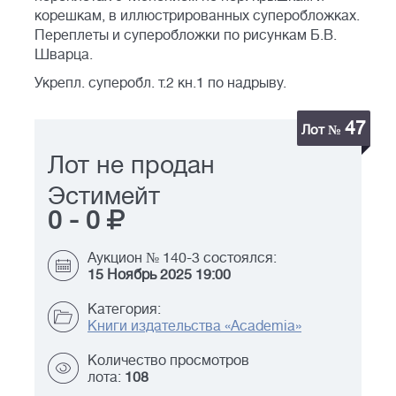
корешкам, в иллюстрированных суперобложках.
Переплеты и суперобложки по рисункам Б.В.
Шварца.
Укрепл. суперобл. т.2 кн.1 по надрыву.
47
Лот №
Лот не продан
Эстимейт
0
-
0
Аукцион № 140-3 состоялся:
15 Ноябрь 2025 19:00
Категория:
Книги издательства «Academia»
Количество просмотров
лота:
108