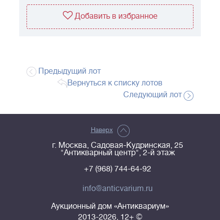
Добавить в избранное
Предыдущий лот
Вернуться к списку лотов
Следующий лот
Наверх
г. Москва, Садовая-Кудринская, 25
"Антикварный центр", 2-й этаж
+7 (968) 744-64-92
info@anticvarium.ru
Аукционный дом «Антиквариум»
2013-2026, 12+ ©