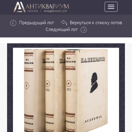
Toggle
navigation
Предыдущий лот
Вернуться к списку лотов
Следующий лот