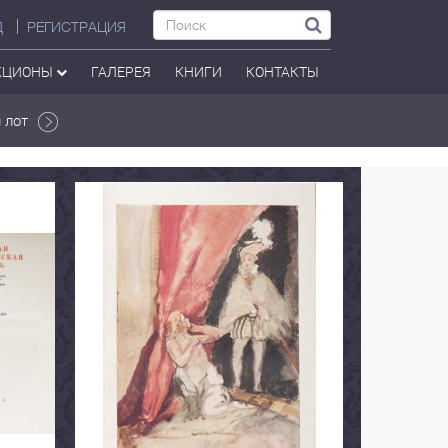
Д
РЕГИСТРАЦИЯ
КЦИОНЫ
ГАЛЕРЕЯ
КНИГИ
КОНТАКТЫ
 лот