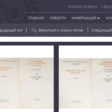
ОНЛАЙН-ОЦЕНКА
ВХО
ГЛАВНАЯ
НОВОСТИ
ИНФОРМАЦИЯ
АУ
дыдущий лот
Вернуться к списку лотов
Следующий