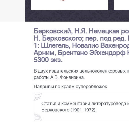
Берковский, Н.Я. Немецкая рома
Н. Берковского; пер. под ред. 
1: Шлегель, Новалис Вакенродер, Т
Арним, Брентано Эйхендорф Клейс
5300 экз.
В двух издательских цельноколенкоровых 
работы А.В. Фонвизина.
Надрывы по краям суперобложек.
Статья и комментарии литературоведа 
Берковского (1901-1972).