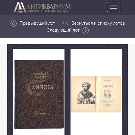
Toggle
navigation
Предыдущий лот
Вернуться к списку лотов
Следующий лот