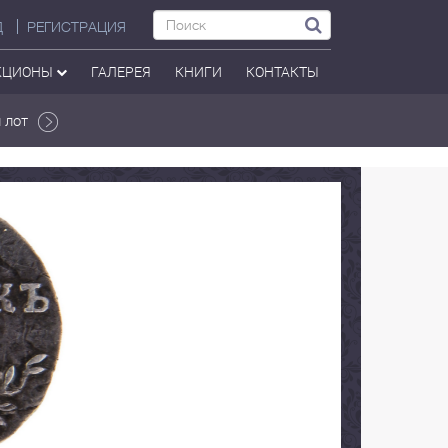
Д
РЕГИСТРАЦИЯ
КЦИОНЫ
ГАЛЕРЕЯ
КНИГИ
КОНТАКТЫ
 лот