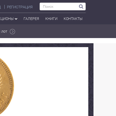
Д
РЕГИСТРАЦИЯ
КЦИОНЫ
ГАЛЕРЕЯ
КНИГИ
КОНТАКТЫ
 лот