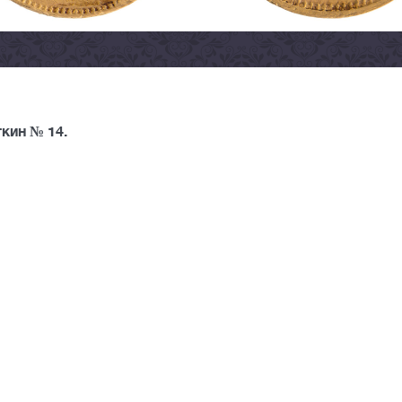
кин № 14.