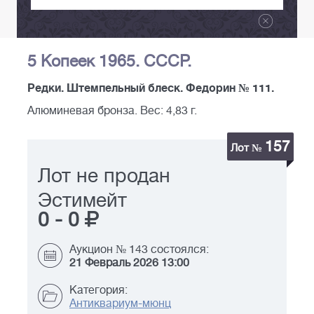
5 Копеек 1965. СССР.
Редки. Штемпельный блеск. Федорин № 111.
Алюминевая бронза. Вес: 4,83 г.
157
Лот №
Лот не продан
Эстимейт
0
-
0
Аукцион № 143 состоялся:
21 Февраль 2026 13:00
Категория:
Антиквариум-мюнц