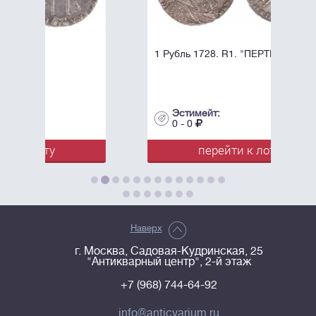
1 Рубль 1728. R1. "ПЕРТЬ".
Эстимейт:
0 - 0
перейти к лоту
Наверх
г. Москва, Садовая-Кудринская, 25
"Антикварный центр", 2-й этаж
+7 (968) 744-64-92
info@anticvarium.ru