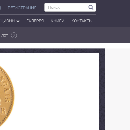
Д
РЕГИСТРАЦИЯ
КЦИОНЫ
ГАЛЕРЕЯ
КНИГИ
КОНТАКТЫ
 лот