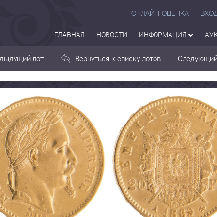
ОНЛАЙН-ОЦЕНКА
ВХО
ГЛАВНАЯ
НОВОСТИ
ИНФОРМАЦИЯ
АУ
дыдущий лот
Вернуться к списку лотов
Следующий