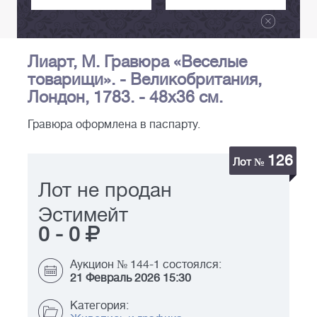
Лиарт, М. Гравюра «Веселые
товарищи». - Великобритания,
Лондон, 1783. - 48х36 см.
Гравюра оформлена в паспарту.
126
Лот №
Лот не продан
Эстимейт
0
-
0
Аукцион № 144-1 состоялся:
21 Февраль 2026 15:30
Категория: