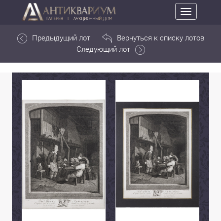
Toggle
navigation
Предыдущий лот
Вернуться к списку лотов
Следующий лот