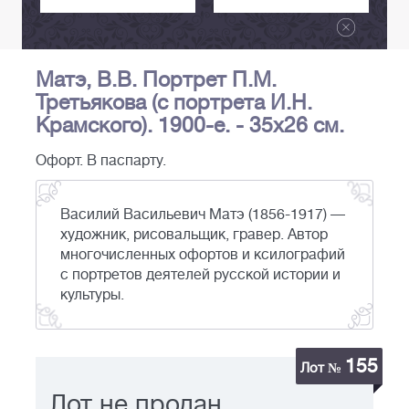
Матэ, В.В. Портрет П.М.
Третьякова (с портрета И.Н.
Крамского). 1900-е. - 35х26 см.
Офорт. В паспарту.
Василий Васильевич Матэ (1856-1917) —
художник, рисовальщик, гравер. Автор
многочисленных офортов и ксилографий
с портретов деятелей русской истории и
культуры.
155
Лот №
Лот не продан