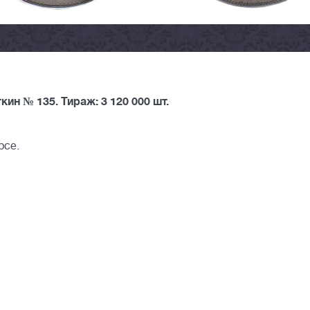
ин № 135. Тираж: 3 120 000 шт.
рсе.