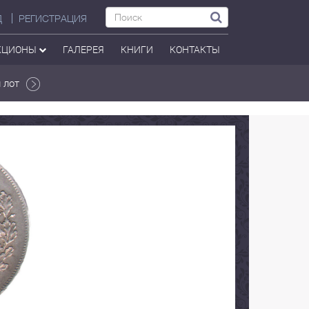
Д
РЕГИСТРАЦИЯ
КЦИОНЫ
ГАЛЕРЕЯ
КНИГИ
КОНТАКТЫ
 лот