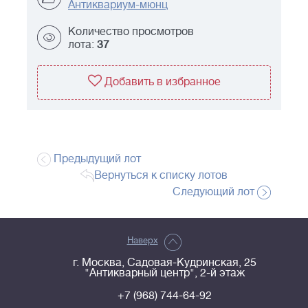
Антиквариум-мюнц
Количество просмотров
лота:
37
Добавить в избранное
Предыдущий лот
Вернуться к списку лотов
Следующий лот
Наверх
г. Москва, Садовая-Кудринская, 25
"Антикварный центр", 2-й этаж
+7 (968) 744-64-92