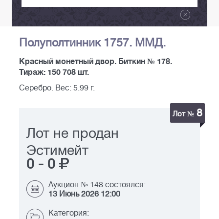
Полуполтинник 1757. ММД.
Красный монетный двор. Биткин № 178.
Тираж: 150 708 шт.
Серебро. Вес: 5.99 г.
8
Лот №
Лот не продан
Эстимейт
0
-
0
Аукцион № 148 состоялся:
13 Июнь 2026 12:00
Категория: