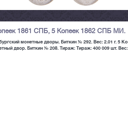
Копеек 1861 СПБ, 5 Копеек 1862 СПБ МИ.
ургский монетные дворы. Биткин № 292. Вес: 2.01 г. 5 К
ный двор. Биткин № 208. Тираж: Тираж: 400 009 шт. Вес: