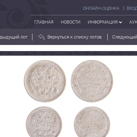
ОНЛАЙН-ОЦЕНКА
ВХО
ГЛАВНАЯ
НОВОСТИ
ИНФОРМАЦИЯ
АУ
дыдущий лот
Вернуться к списку лотов
Следующий