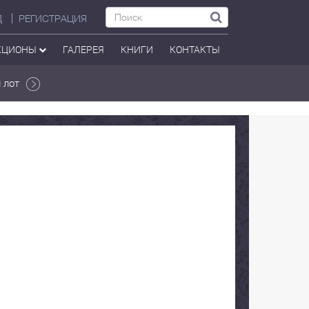
Д
РЕГИСТРАЦИЯ
КЦИОНЫ
ГАЛЕРЕЯ
КНИГИ
КОНТАКТЫ
 лот