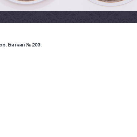
р. Биткин № 203.