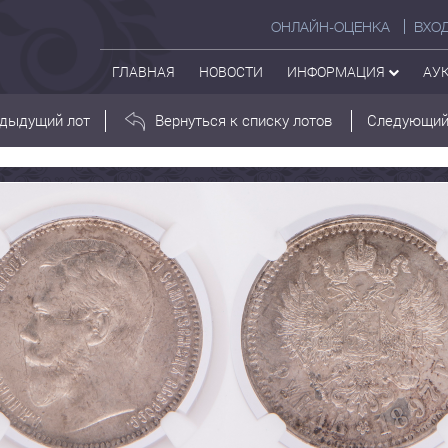
ОНЛАЙН-ОЦЕНКА
ВХО
ГЛАВНАЯ
НОВОСТИ
ИНФОРМАЦИЯ
АУ
дыдущий лот
Вернуться к списку лотов
Следующий