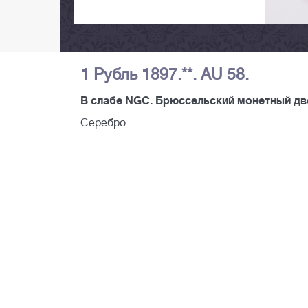
1 Рубль 1897.**. AU 58.
В слабе NGC. Брюссельский монетный дво
Серебро.