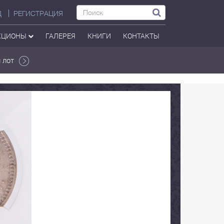
Д
РЕГИСТРАЦИЯ
КЦИОНЫ
ГАЛЕРЕЯ
КНИГИ
КОНТАКТЫ
 лот