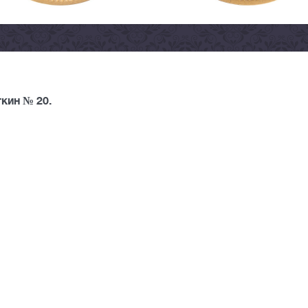
кин № 20.